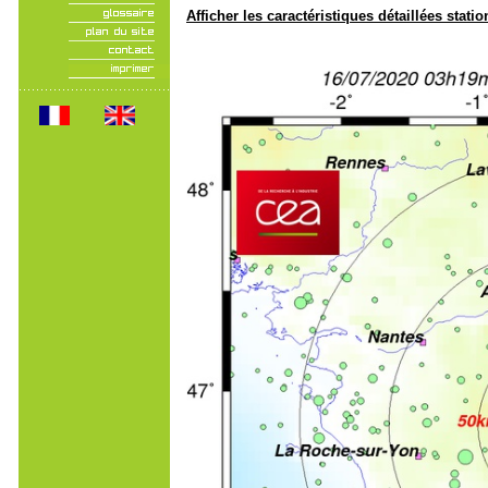
Afficher les caractéristiques détaillées statio