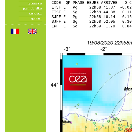
CODE QP PHASE HEURE ARRIVEE 
ETSF E Pg 22h58 41.
ETSF E Sg 22h58 44.88 0.1
SJPF E Pg 22h58 46
SJPF E Sg 22h58 52.05 0.3
EPF E Sg 22h59 1.79 0.8