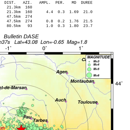
O-C DIST. AZI. AMPL. PER. MD DUREE
87 -0.02 21.3km 160
1 21.3km 160 4.4 0.3 1.69 21.0
.14 0.16 47.5km 274
0 47.5km 274 0.8 0.2 1.76 21.5
4 80.5km 93 1.0 0.3 1.80 23.7
Bulletin DASE