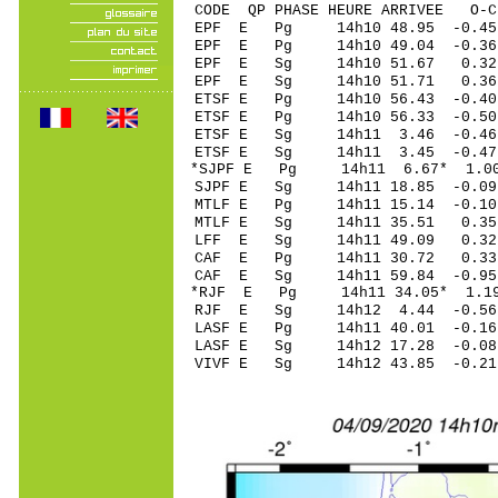
CODE QP PHASE HEURE ARRIVEE 
EPF E Pg 14h10 4
EPF E Pg 14h10 4
EPF E Sg 14h10 51.
EPF E Sg 14h10 51.71 0.
ETSF E Pg 14h10 5
ETSF E Pg 14h10 5
ETSF E Sg 14h11 3.4
ETSF E Sg 14h11 3.45 -0.
*SJPF E Pg 14h11 6
SJPF E Sg 14h11 18.85 -0
MTLF E Pg 14h11 1
MTLF E Sg 14h11 35.51 0
LFF E Sg 14h11 49.09 0
CAF E Pg 14h11 3
CAF E Sg 14h11 59.84 -0
*RJF E Pg 14h11 3
RJF E Sg 14h12 4.44 -0
LASF E Pg 14h11 4
LASF E Sg 14h12 17.28 -
VIVF E Sg 14h12 43.85 -