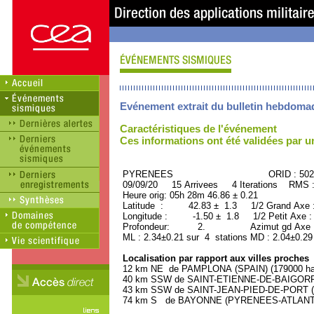
Evénement extrait du bulletin hebdoma
Caractéristiques de l'événement
Ces informations ont été validées par 
PYRENEES ORID : 5028
09/09/20 15 Arrivees 4 Iterations RMS 
Heure orig: 05h 28m 46.86 ± 0.21
Latitude : 42.83 ± 1.3 1/2 Grand Axe
Longitude : -1.50 ± 1.8 1/2 Petit Axe 
Profondeur: 2. Azimut gd Axe : 
ML : 2.34±0.21 sur 4 stations MD : 2.04±0.29
Localisation par rapport aux villes proches
12 km NE de PAMPLONA (SPAIN) (179000 hab
40 km SSW de SAINT-ETIENNE-DE-BAIGORRY
43 km SSW de SAINT-JEAN-PIED-DE-PORT (
74 km S de BAYONNE (PYRENEES-ATLANTIQU