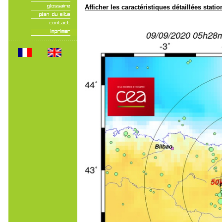
Afficher les caractéristiques détaillées statio