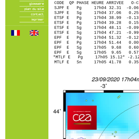
CODE QP PHASE HEURE ARRIVEE 
SJPF E Pg 17h04 3
SJPF E Sg 17h04 37.
ETSF E Pg 17h04 3
ETSF E Pg 17h04 
ETSF E Sg 17h04 48.1
ETSF E Sg 17h04 47.
EPF E Pg 17h04 51
EPF E Pg 17h04 5
EPF E Sg 17h05 9.6
EPF E Sg 17h05 9.65 0.
*MTLF E Pg 17h05 1
MTLF E Sn 17h05 41.78 0