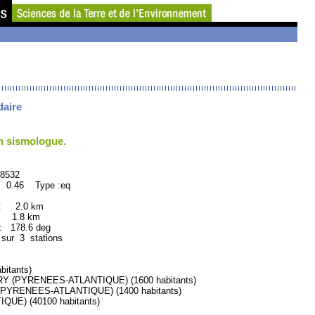
daire
un sismologue.
532
: 0.46 Type :eq
 : 2.0 km
: 1.8 km
178.6 deg
 sur 3 stations
itants)
 (PYRENEES-ATLANTIQUE) (1600 habitants)
PYRENEES-ATLANTIQUE) (1400 habitants)
E) (40100 habitants)