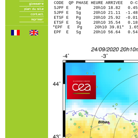
CODE QP PHASE HEURE ARRIVEE 
SJPF E Pg 20h10 
SJPF E Sg 20h10 21.11 -1
ETSF E Pg 20h10 2
ETSF E Sg 20h10 35.54 0
*EPF E Pg 20h10 3
EPF E Sg 20h10 56.64 0