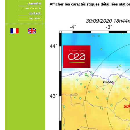
Afficher les caractéristiques détaillées statio