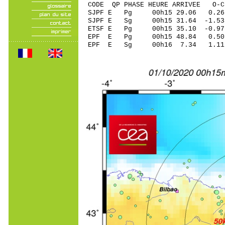
CODE QP PHASE HEURE ARRIVEE 
SJPF E Pg 00h15 29
SJPF E Sg 00h15 31.64 
ETSF E Pg 00h15 35
EPF E Pg 00h15 48.
EPF E Sg 00h16 7.34 1.11