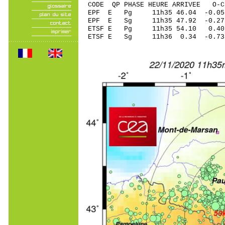
CODE QP PHASE HEURE ARRIVEE 
EPF E Pg 11h35 46.
EPF E Sg 11h35 47.92 -0.2
ETSF E Pg 11h35 54
ETSF E Sg 11h36 0.34 -0.7