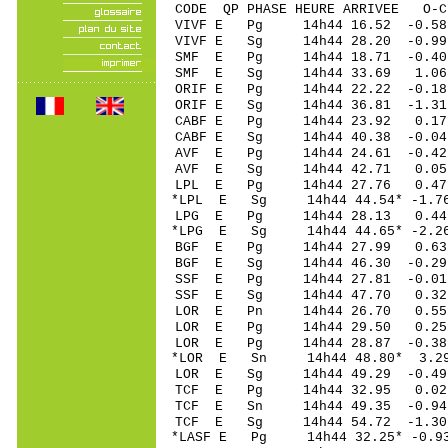
CODE QP PHASE HEURE ARRIVEE 
VIVF E Pg 14h44 16.
VIVF E Sg 14h44 28.20 -0.9
SMF E Pg 14h44 18.7
SMF E Sg 14h44 33.69 1.06
ORIF E Pg 14h44 22.
ORIF E Sg 14h44 36.81 -1.3
CABF E Pg 14h44 23
CABF E Sg 14h44 40.38 -0.0
AVF E Pg 14h44 24.6
AVF E Sg 14h44 42.71 0.05
LPL E Pg 14h44 27.
*LPL E Sg 14h44 44.54* -1.
LPG E Pg 14h44 28.
*LPG E Sg 14h44 44.65* -2.2
BGF E Pg 14h44 27.
BGF E Sg 14h44 46.30 -0.29
SSF E Pg 14h44 27.8
SSF E Sg 14h44 47.70 0.32
LOR E Pn 14h44 26.
LOR E Pg 14h44 29.
LOR E Pg 14h44 28.8
*LOR E Sn 14h44 48.
LOR E Sg 14h44 49.29 -0.49
TCF E Pg 14h44 32.
TCF E Sn 14h44 49.3
TCF E Sg 14h44 54.72 -1.30
*LASF E Pg 14h44 32.