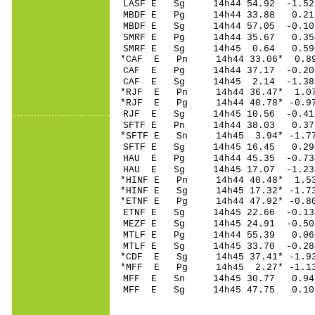
LASF E Sg 14h44 54.92 -1.5
MBDF E Pg 14h44 33.
MBDF E Sg 14h44 57.05 -0.1
SMRF E Pg 14h44 35.
SMRF E Sg 14h45 0.64 0.59
*CAF E Pn 14h44 33.
CAF E Pg 14h44 37.1
CAF E Sg 14h45 2.14 -1.38
*RJF E Pn 14h44 36.
*RJF E Pg 14h44 40.7
RJF E Sg 14h45 10.56 -0.4
SFTF E Pn 14h44 38
*SFTF E Sn 14h45 3.
SFTF E Sg 14h45 16.45 0.
HAU E Pg 14h44 45.
HAU E Sg 14h45 17.07 -1.2
*HINF E Pn 14h44 40
*HINF E Sg 14h45 17.32* -1
*ETNF E Pg 14h44 47.
ETNF E Sg 14h45 22.66 -0.
MEZF E Sg 14h45 24.91 -0.
MTLF E Pg 14h44 55.
MTLF E Sg 14h45 33.70 -0.2
*CDF E Sg 14h45 37.41* -1.
*MFF E Pg 14h45 2.2
MFF E Sn 14h45 30.
MFF E Sg 14h45 47.75 0.10