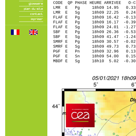
CODE QP PHASE HEURE ARRIVEE 
LMR E Pg 18h09 1
LMR E Sg 18h09 22.25 0.
FLAF E Pg 18h09 1
FLAF E Pg 18h09 1
FLAF E Sg 18h09 2
SBF E Pg 18h09 26
SBF E Sg 18h09 41.47 -1
SMRF E Pg 18h09 30
SMRF E Sg 18h09 49.73 0
PGF E Pn 18h09 3
PGF E Sn 18h09 54.00 0
MBDF E Sg 18h10 5.02 -