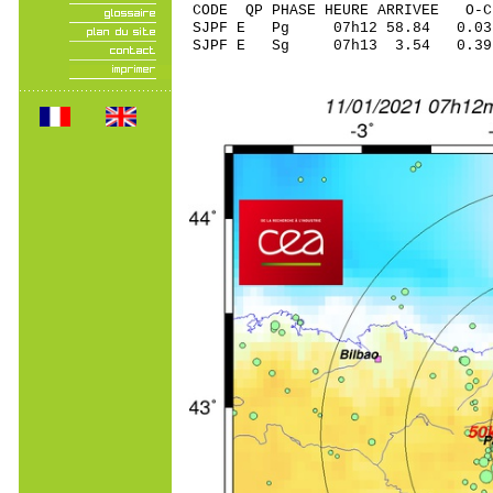
CODE QP PHASE HEURE ARRIVEE 
SJPF E Pg 07h12 58
SJPF E Sg 07h13 3.54 0.3