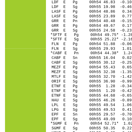
LDF E Pg 00h54 46
LDF E Sg 00h55 19.98 -0
LASF E Pg 00h54 4
LASF E Sg 00h55 23.89 0
GRR E Pn 00h54 40
GRR E Pg 00h54 49
GRR E Sg 00h55 24.58 -0
*SFTF E Pg 00h54 4
*SFTF E Sg 00h55 25.22* 
FLN E Pg 00h54 51
FLN E Sg 00h55 29.93 1.
*CABF E Pn 00h54 4
CABF E Sn 00h55 1
CABF E Sg 00h55 30.12 -
MEZF E Pg 00h54 5
MEZF E Sg 00h55 32.38 -
MTLF E Sg 00h55 32.70 -1
ORIF E Sg 00h55 36.90 -0
ETNF E Pg 00h55 1
ETNF E Pg 00h55 1
ETNF E Sg 00h55 44.68 -
HAU E Sg 00h55 46.26 -0
LPL E Sg 00h55 49.54 1.
LPG E Sg 00h55 49.53 0.
EPF E Sn 00h55 29
EPF E Sg 00h55 49.09 0.
*SGMF E Pn 00h54 5
SGMF E Sg 00h55 50.35 0