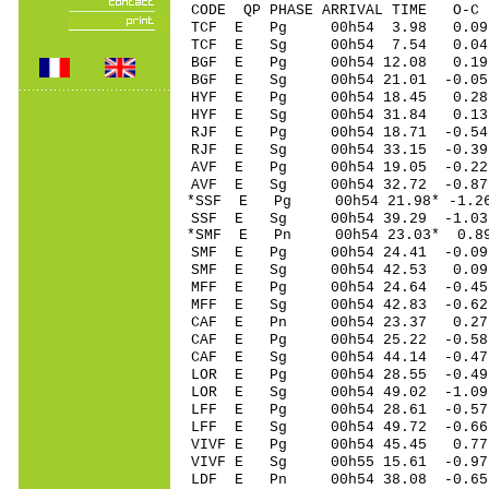
CODE QP PHASE ARRIVAL TIME O
TCF E Pg 00h54 3
TCF E Sg 00h54 7.54 0.0
BGF E Pg 00h54 1
BGF E Sg 00h54 21.01 -0
HYF E Pg 00h54 1
HYF E Sg 00h54 31.84 0.13
RJF E Pg 00h54 18
RJF E Sg 00h54 33.15 -0.
AVF E Pg 00h54 19
AVF E Sg 00h54 32.72 -0.87
*SSF E Pg 00h54 21
SSF E Sg 00h54 39.29 -1
*SMF E Pn 00h54 2
SMF E Pg 00h54 24
SMF E Sg 00h54 42.53 0.
MFF E Pg 00h54 24
MFF E Sg 00h54 42.83 -0.
CAF E Pn 00h54 23
CAF E Pg 00h54 25
CAF E Sg 00h54 44.14 -0.
LOR E Pg 00h54 28
LOR E Sg 00h54 49.02 -1
LFF E Pg 00h54 28
LFF E Sg 00h54 49.72 -0.
VIVF E Pg 00h54 4
VIVF E Sg 00h55 15.61 -0
LDF E Pn 00h54 38