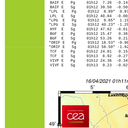
BAIF E Pg 01h12 7
BAIF E Sg 01h12 39
*LPL E Pg 01h12 8
LPL E Sg 01h12 40.84 -0
*LPG E Pg 01h12 9
*LPG E Sg 01h12 40.23* -
HYF E Sg 01h12 47.62 -0.
BGF E Pg 01h12 15
BGF E Sg 01h12 53.26 0.
*ORIF E Pg 01h12 18
*ORIF E Sg 01h12 58.50* -
TCF E Pg 01h12 24
TCF E Sg 01h13 8.
VIVF E Pg 01h12 24
VIVF E Sg 01h13 9.23 -0