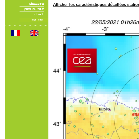
Afficher les caractéristiques détaillées statio