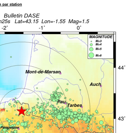
n par station
Bulletin DASE