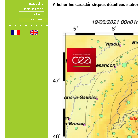
Afficher les caractéristiques détaillées statio