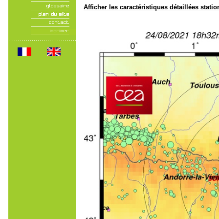
Afficher les caractéristiques détaillées statio