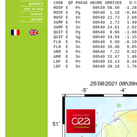
CODE QP PHASE HEURE ARRIVEE 
ROSF E Pn 08h39 58
ROSF E Pg 08h40 1
ROSF E Sn 08h40 22.73 2.68
SGMF E Pn 08h40 2
SGMF E Sn 08h40 24.61 2.02
QUIF E Pg 08h40 8
QUIF E Sg 08h40 34.84 -1.15
FLN E Pn 08h40 5.
FLN E Sn 08h40 30.48 0.05 
GRR E Pn 08h40 7
GRR E Sn 08h40 33.47 1.46 
LDF E Pn 08h40 10
LDF E Sn 08h40 39.18 1.76