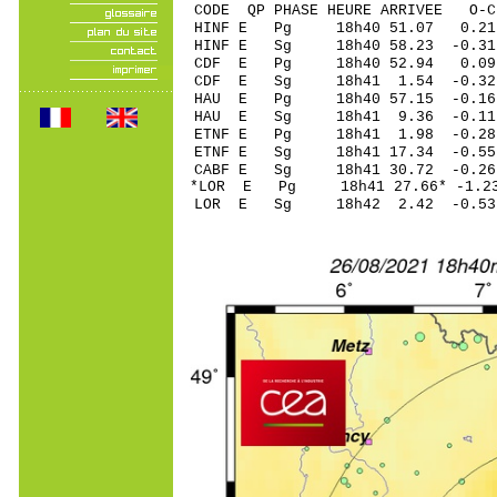
CODE QP PHASE HEURE ARRIVEE 
HINF E Pg 18h40 5
HINF E Sg 18h40 58.23 -0
CDF E Pg 18h40 5
CDF E Sg 18h41 1.54 -0.
HAU E Pg 18h40 57
HAU E Sg 18h41 9.36 -0.11
ETNF E Pg 18h41 1
ETNF E Sg 18h41 17.34 -0
CABF E Sg 18h41 30.72 -0
*LOR E Pg 18h41 27
LOR E Sg 18h42 2.42 -0.