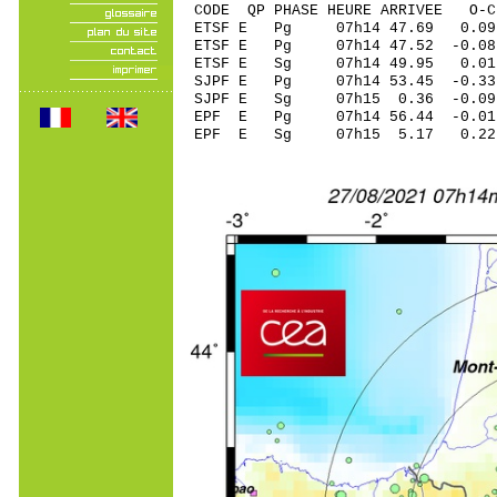
CODE QP PHASE HEURE ARRIVEE 
ETSF E Pg 07h14 47
ETSF E Pg 07h14 47.
ETSF E Sg 07h14 49.95 0.0
SJPF E Pg 07h14 53.
SJPF E Sg 07h15 0.36 -
EPF E Pg 07h14 56.
EPF E Sg 07h15 5.17 0