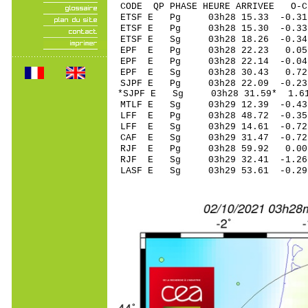
CODE QP PHASE HEURE ARRIVEE 
ETSF E Pg 03h28 1
ETSF E Pg 03h28 1
ETSF E Sg 03h28 18.26 -0
EPF E Pg 03h28 2
EPF E Pg 03h28 2
EPF E Sg 03h28 30.43 0
SJPF E Pg 03h28 2
*SJPF E Sg 03h28 31.59* 
MTLF E Sg 03h29 12.39 -
LFF E Pg 03h28 48
LFF E Sg 03h29 14.61 -0
CAF E Sg 03h29 31.47 -0
RJF E Pg 03h28 5
RJF E Sg 03h29 32.41 -1
LASF E Sg 03h29 53.61 -