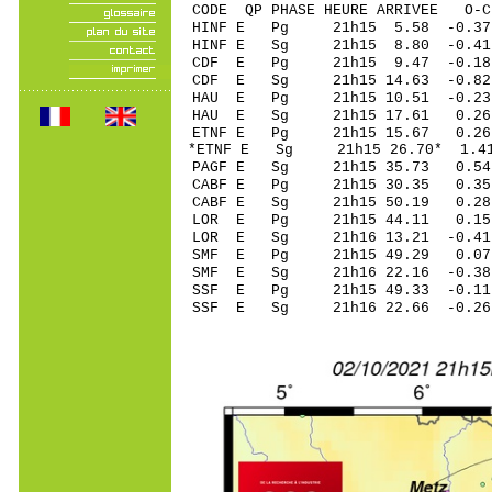
CODE QP PHASE HEURE ARRIVEE 
HINF E Pg 21h15 5
HINF E Sg 21h15 8.80 -0.
CDF E Pg 21h15 9
CDF E Sg 21h15 14.63
HAU E Pg 21h15 10
HAU E Sg 21h15 17.61 0.
ETNF E Pg 21h15 1
*ETNF E Sg 21h15 26.7
PAGF E Sg 21h15 35.73 0
CABF E Pg 21h15 3
CABF E Sg 21h15 50.19 0
LOR E Pg 21h15 44
LOR E Sg 21h16 13.21 -0
SMF E Pg 21h15 49
SMF E Sg 21h16 22.16 -0
SSF E Pg 21h15 49
SSF E Sg 21h16 22.66 -0