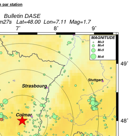
n par station
Bulletin DASE