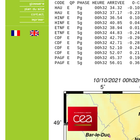
CODE QP PHASE HEURE ARRIVEE 
HAU E Pg 00h32 34.
HAU E Sg 00h32 37.17 -0.2
HINF E Pg 00h32 36
HINF E Sg 00h32 40.85 0.
ETNF E Pg 00h32 38
ETNF E Sg 00h32 44.83 -
CDF E Pg 00h32 42.
CDF E Pg 00h32 42.
CDF E Sg 00h32 52.10
CDF E Sg 00h32 52.07 0.2
PAGF E Pg 00h32 45
PAGF E Sg 00h32 56.01 0.3