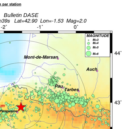
n par station
Bulletin DASE