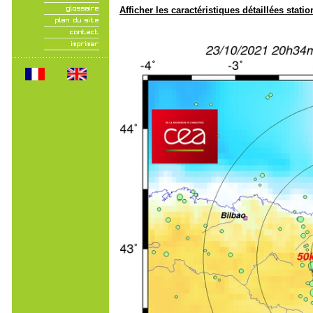
Afficher les caractéristiques détaillées statio