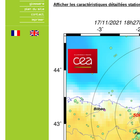
Afficher les caractéristiques détaillées statio