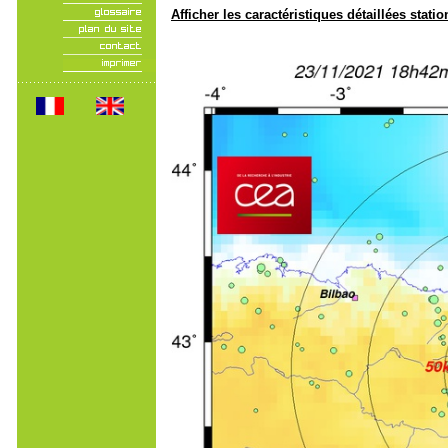
Afficher les caractéristiques détaillées statio