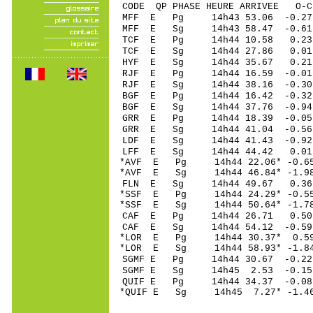
CODE QP PHASE HEURE ARRIVEE 
MFF E Pg 14h43 53
MFF E Sg 14h43 58.47 -0.
TCF E Pg 14h44 10
TCF E Sg 14h44 27.86 0.01
HYF E Sg 14h44 35.67 0.
RJF E Pg 14h44 16
RJF E Sg 14h44 38.16 -0
BGF E Pg 14h44 16
BGF E Sg 14h44 37.76 -0.9
GRR E Pg 14h44 18
GRR E Sg 14h44 41.04 -0
LDF E Sg 14h44 41.43 -0
LFF E Sg 14h44 44
*AVF E Pg 14h44 22
*AVF E Sg 14h44 46.84* -
FLN E Sg 14h44 49.67 0.
*SSF E Pg 14h44 24
*SSF E Sg 14h44 50.64* -
CAF E Pg 14h44 26
CAF E Sg 14h44 54.12 -0
*LOR E Pg 14h44 3
*LOR E Sg 14h44 58.93* -
SGMF E Pg 14h44 30
SGMF E Sg 14h45 2.53 -0
QUIF E Pg 14h44 34
*QUIF E Sg 14h45 7