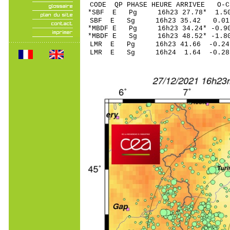
CODE QP PHASE HEURE ARRIVEE 
*SBF E Pg 16h23 2
SBF E Sg 16h23 35.42 0.
*MBDF E Pg 16h23 34
*MBDF E Sg 16h23 48.52* -
LMR E Pg 16h23 41
LMR E Sg 16h24 1.64 -0.