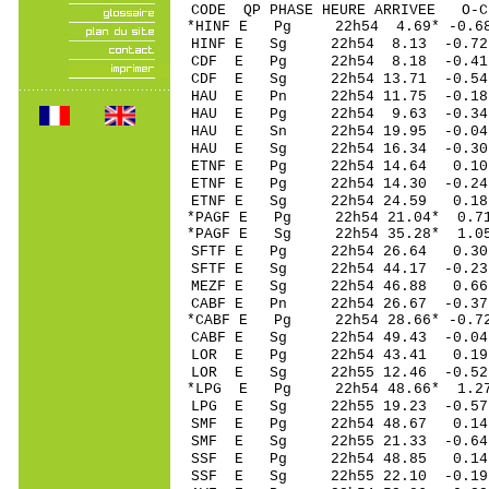
CODE QP PHASE HEURE ARRIVEE 
*HINF E Pg 22h54 4
HINF E Sg 22h54 8.13 -0.
CDF E Pg 22h54 8
CDF E Sg 22h54 13.71 -0
HAU E Pn 22h54 11
HAU E Pg 22h54 9
HAU E Sn 22h54 19.95 
HAU E Sg 22h54 16.34 -0.
ETNF E Pg 22h54 1
ETNF E Pg 22h54 1
ETNF E Sg 22h54 24.59 
*PAGF E Pg 22h54 2
*PAGF E Sg 22h54 35.28* 1
SFTF E Pg 22h54 2
SFTF E Sg 22h54 44.17 -0
MEZF E Sg 22h54 46.88 0.
CABF E Pn 22h54 26
*CABF E Pg 22h54 28
CABF E Sg 22h54 49.43 -0.0
LOR E Pg 22h54 43
LOR E Sg 22h55 12.46 -0
*LPG E Pg 22h54 48
LPG E Sg 22h55 19.23 -0
SMF E Pg 22h54 48
SMF E Sg 22h55 21.33 -0
SSF E Pg 22h54 48
SSF E Sg 22h55 22.10 -0.19