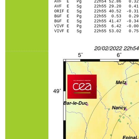
AVF E Pg 22h54 52
AVF E Sg 22h55 29.20 0.
ORIF E Sg 22h55 40.52 -0
BGF E Pg 22h55 0
BGF E Sg 22h55 41.47 -0
VIVF E Pg 22h55 6
VIVF E Sg 22h55 53.02 0