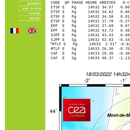
CODE QP PHASE HEURE ARRIVEE 
ETSF E Pg 14h32 3
ETSF E Pg 14h32 3
ETSF E Pg 14h32 3
ETSF E Sg 14h32 37.78 -0
EPF E Pg 14h32 3
EPF E Sg 14h32 43.72 0
SJPF E Pg 14h32 4
SJPF E Sg 14h32 52.63 -0
*MTLF E Pg 14h33 2
MTLF E Sg 14h33 26.30 -
CAF E Pg 14h33 16
CAF E Sg 14h33 48.37 -1