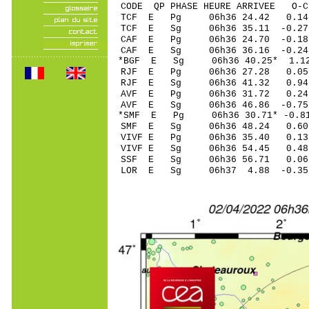
CODE QP PHASE HEURE ARRIVEE 
TCF E Pg 06h36 2
TCF E Sg 06h36 35.11 -0
CAF E Pg 06h36 24
CAF E Sg 06h36 36.16 -0.2
*BGF E Sg 06h36 40.25* 1
RJF E Pg 06h36 27
RJF E Sg 06h36 41.32 0.94
AVF E Pg 06h36 3
AVF E Sg 06h36 46.86 -0.7
*SMF E Pg 06h36 30
SMF E Sg 06h36 48.24 0.60
VIVF E Pg 06h36 3
VIVF E Sg 06h36 54.45 0.48
SSF E Sg 06h36 56.71 0
LOR E Sg 06h37 4.88 -0