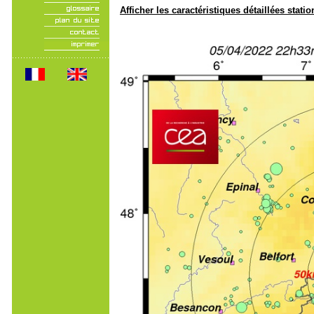
Afficher les caractéristiques détaillées statio