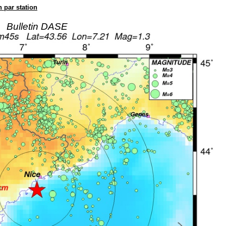
n par station
Bulletin DASE