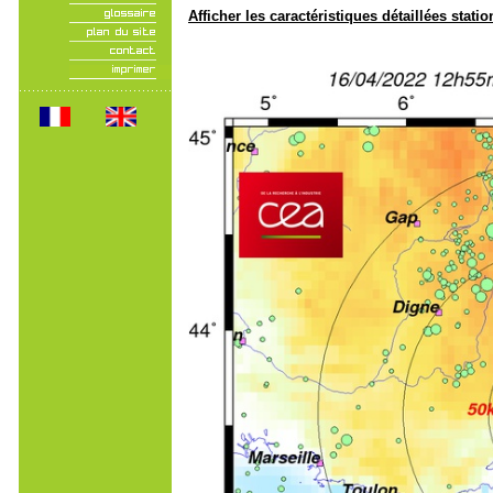
Afficher les caractéristiques détaillées statio