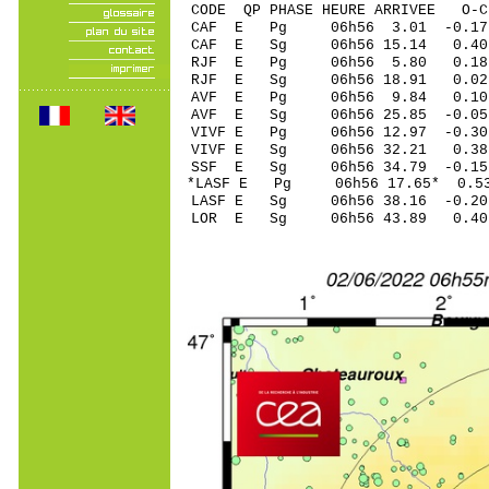
CODE QP PHASE HEURE ARRIVEE 
CAF E Pg 06h56 3
CAF E Sg 06h56 15.14 0.40
RJF E Pg 06h56 5
RJF E Sg 06h56 18.91 0.02
AVF E Pg 06h56 9
AVF E Sg 06h56 25.85 -0
VIVF E Pg 06h56 12
VIVF E Sg 06h56 32.21 0
SSF E Sg 06h56 34.79 -0
*LASF E Pg 06h56 1
LASF E Sg 06h56 38.16 -0
LOR E Sg 06h56 43.89 0