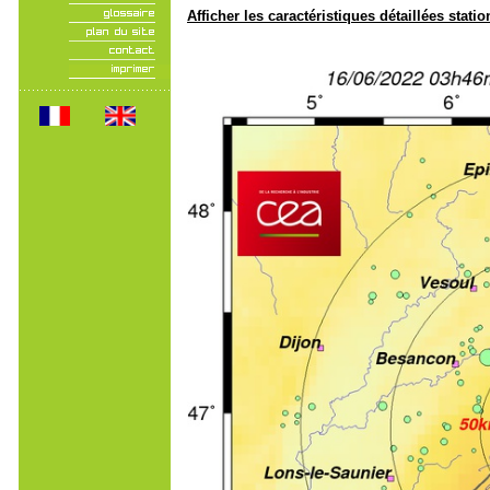
Afficher les caractéristiques détaillées statio