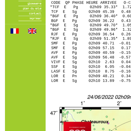
CODE QP PHASE HEURE ARRIVEE 
*TCF E Pg 02h09 3
TCF E Sg 02h09 45.39 0.48
*BGF E Pg 02h09 36
BGF E Pg 02h09 36
*BGF E Sg 02h09 49.7
*BGF E Sg 02h09 49.96* 1
RJF E Pg 02h09 36
*RJF E Sg 02h09 51.35* 1.8
SMF E Pg 02h09 40
SMF E Sg 02h09 57.15 0.17
AVF E Pg 02h09 40
AVF E Sg 02h09 56.48 -0.5
VIVF E Sg 02h10 2.63 0.
SSF E Sg 02h10 6.05 -0
LASF E Sg 02h10 8.75 -0
LOR E Pn 02h09 4
LOR E Sg 02h10 13.89 -0