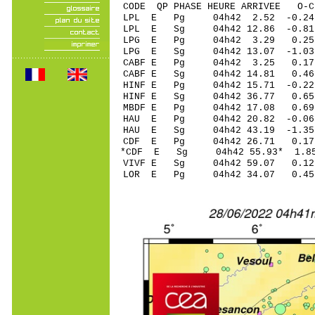
CODE QP PHASE HEURE ARRIVEE 
LPL E Pg 04h42 2
LPL E Sg 04h42 12.86 
LPG E Pg 04h42 3
LPG E Sg 04h42 13.07 
CABF E Pg 04h42 
CABF E Sg 04h42 14.81 0
HINF E Pg 04h42 15
HINF E Sg 04h42 36.77 0.65
MBDF E Pg 04h42 1
HAU E Pg 04h42 20
HAU E Sg 04h42 43.19 -1.35
CDF E Pg 04h42 2
*CDF E Sg 04h42 55.93* 
VIVF E Sg 04h42 59.07 0
LOR E Pg 04h42 34