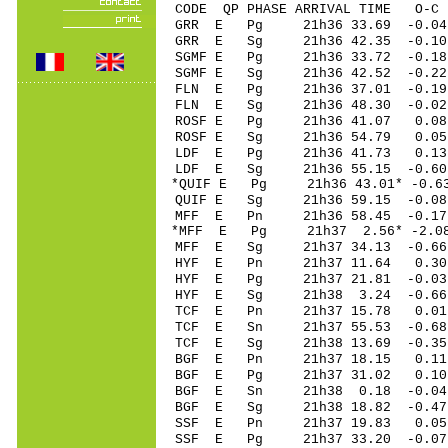
CODE QP PHASE ARRIVAL TIME O
GRR E Pg 21h36 33
GRR E Sg 21h36 42.35 -0.1
SGMF E Pg 21h36 3
SGMF E Sg 21h36 42.52
FLN E Pg 21h36 3
FLN E Sg 21h36 48.30 -0.
ROSF E Pg 21h36 4
ROSF E Sg 21h36 54.79 0.05 
LDF E Pg 21h36 4
LDF E Sg 21h36 55.15 -0.60
*QUIF E Pg 21h36 43
QUIF E Sg 21h36 59.15 -0.08
MFF E Pn 21h36 58
*MFF E Pg 21h37 2.
MFF E Sg 21h37 34.13 -0.
HYF E Pn 21h37 11
HYF E Pg 21h37 21
HYF E Sg 21h38 3.24 -0.
TCF E Pn 21h37 15
TCF E Sn 21h37 55
TCF E Sg 21h38 13.69 -0
BGF E Pn 21h37 18
BGF E Pg 21h37 31
BGF E Sn 21h38 0.
BGF E Sg 21h38 18.82 -0.
SSF E Pn 21h37 19
SSF E Pg 21h37 33