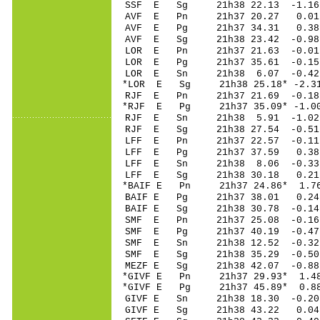
SSF E Sg 21h38 22.13 -1
AVF E Pn 21h37 20
AVF E Pg 21h37 34
AVF E Sg 21h38 23.42 -0
LOR E Pn 21h37 21
LOR E Pg 21h37 35
LOR E Sn 21h38 6.
*LOR E Sg 21h38 25.18* -
RJF E Pn 21h37 21
*RJF E Pg 21h37 35
RJF E Sn 21h38 5.
RJF E Sg 21h38 27.54 -0.
LFF E Pn 21h37 22
LFF E Pg 21h37 37
LFF E Sn 21h38 8.
LFF E Sg 21h38 30.18 0.
*BAIF E Pn 21h37 2
BAIF E Pg 21h37 3
BAIF E Sg 21h38 30.78 -
SMF E Pn 21h37 25
SMF E Pg 21h37 40
SMF E Sn 21h38 12
SMF E Sg 21h38 35.29 -0
MEZF E Sg 21h38 42.07 -0
*GIVF E Pn 21h37 2
*GIVF E Pg 21h37 4
GIVF E Sn 21h38 1
GIVF E Sg 21h38 43.22 0