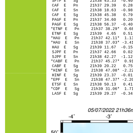
SFTF E Sg 21h38 43.33 -
CAF E Pn 21h37 29
CAF E Sn 21h38 18
CAF E Sg 21h38 45.38 0.
PAGF E Pn 21h37 3
PAGF E Sg 21h38 56.37 -
*ETNF E Pn 21h37 3
ETNF E Sg 21h39 4.65 0
*HAU E Pn 21h37 4
*HAU E Sn 21h38 37
HAU E Sg 21h39 11.67 -0
SJPF E Pn 21h37 42.66 0.
SJPF E Sn 21h38 42.27 -1
*CABF E Pn 21h37 4
CABF E Sg 21h39 20.22 0
*HINF E Sn 21h38 4
HINF E Sg 21h39 23.37 -
*EPF E Sn 21h38 47
ETSF E Sn 21h38 5
*CDF E Sg 21h39 31.06* 
LASF E Sg 21h39 29.27 -0