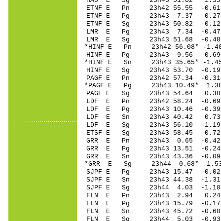
HAU E Sg 23h43 51.02 1
ETNF E Pn 23h42 5
ETNF E Pg 23h43 
ETNF E Sg 23h43 50.82 -
LMR E Pg 23h43 7.
LMR E Sg 23h43 51.68 -0
*HINF E Pn 23h42 5
HINF E Pg 23h43 
*HINF E Sn 23h43 3
HINF E Sg 23h43 53.70 -
PAGF E Pn 23h42 5
*PAGF E Pg 23h43 1
PAGF E Sg 23h43 54.64 0
LDF E Pn 23h42 58
LDF E Pg 23h43 10
LDF E Sn 23h43 40
LDF E Sg 23h43 56.10 -1
ETSF E Sg 23h43 58.45 -0
GRR E Pn 23h43 0.
GRR E Pg 23h43 13
GRR E Sn 23h43 43
*GRR E Sg 23h44 0.68* -1
SJPF E Pg 23h43 15
SJPF E Sn 23h43 44
SJPF E Sg 23h44 4.03 -1
FLN E Pn 23h43 2
FLN E Pg 23h43 15
FLN E Sn 23h43 45
FLN E Sg 23h44 5.03 -0.