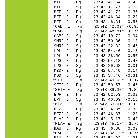
MTLF E Pg 23h42 4
MTLF E Sg 23h43 17.77 0
MFF E Pn 23h42 41
MFF E Pg 23h42 46
MFF E Sn 23h43 8.31 -0.
*CABF E Pn 23h42 4
*CABF E Pg 23h42 4
CABF E Sg 23h43 19.72 -0.94
SMRF E Pg 23h42 50
SMRF E Sg 23h43 22.32 -0
LPL E Pg 23h42 5
LPL E Sg 23h43 28.56 -0
LPG E Pg 23h42 54
LPG E Sg 23h43 29.63 0
MBDF E Pg 23h42 57
MBDF E Sg 23h43 34.46 -0
*SFTF E Pn 23h42 4
SFTF E Pg 23h42 5
*SFTF E Sg 23h43 39.30* 
EPF E Pn 23h42 52
EPF E Sg 23h43 43.09 -0
*MEZF E Pn 23h42 5
MEZF E Pg 23h43 
MEZF E Sg 23h43 46.87 1
FLAF E Pg 23h43 5
*FLAF E Sg 23h43 45.17* -
HAU E Pg 23h43 6
*HAU E Sn 23h43 32