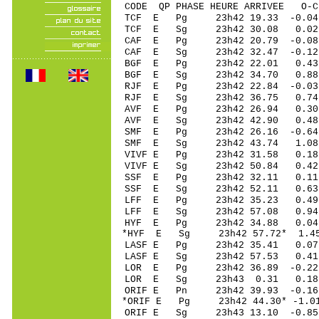
CODE QP PHASE HEURE ARRIVEE 
TCF E Pg 23h42 19
TCF E Sg 23h42 30.08 0.0
CAF E Pg 23h42 20
CAF E Sg 23h42 32.47 -0.
BGF E Pg 23h42 22
BGF E Sg 23h42 34.70 0.88 
RJF E Pg 23h42 22
RJF E Sg 23h42 36.75 0.
AVF E Pg 23h42 2
AVF E Sg 23h42 42.90 0.48 
SMF E Pg 23h42 26
SMF E Sg 23h42 43.74 1.08 
VIVF E Pg 23h42 3
VIVF E Sg 23h42 50.84 0.
SSF E Pg 23h42 3
SSF E Sg 23h42 52.11 0.63 
LFF E Pg 23h42 35
LFF E Sg 23h42 57.08 0.
HYF E Pg 23h42 34
*HYF E Sg 23h42 57.72* 1.45 
LASF E Pg 23h42 3
LASF E Sg 23h42 57.53 0.
LOR E Pg 23h42 36
LOR E Sg 23h43 0.31 0.
ORIF E Pn 23h42 39
*ORIF E Pg 23h42 44
ORIF E Sg 23h43 13.10 -0