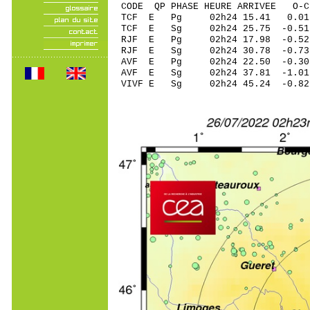
CODE QP PHASE HEURE ARRIVEE 
TCF E Pg 02h24 1
TCF E Sg 02h24 25.75
RJF E Pg 02h24 17
RJF E Sg 02h24 30.78 -0
AVF E Pg 02h24 22
AVF E Sg 02h24 37.81
VIVF E Sg 02h24 45.24 -0