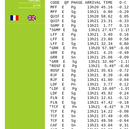
CODE QP PHASE ARRIVAL TIME O
MFF E Pg 13h20 45
MFF E Sg 13h21 0.80 -0.29
QUIF E Pg 13h20 5
QUIF E Sg 13h21 23.31 -0.33
SGMF E Pg 13h21 1
*SGMF E Sg 13h21 27.67* -1.1
LFF E Pg 13h21 3
LFF E Sn 13h21 23
LFF E Sg 13h21 32.34 0.
*GRR E Pn 13h20 57
GRR E Pg 13h21 4
GRR E Sn 13h21 25
*GRR E Sg 13h21 32.90* -1.1
*ROSF E Pg 13h21 5
ROSF E Sg 13h21 35.63 -0.7
RJF E Pg 13h21 8.
RJF E Sg 13h21 41.00 -0.
LDF E Pn 13h21 3
*LDF E Pg 13h21 10
LDF E Sg 13h21 45.92 0
FLN E Pg 13h21 12
FLN E Sg 13h21 47.42 -0
*TCF E Pn 13h21 6
TCF E Pg 13h21 14
TCF E Sn 13h21 37
TCF E Sg 13h21 49.58 -0.64
CAF E Sn 13h21 43