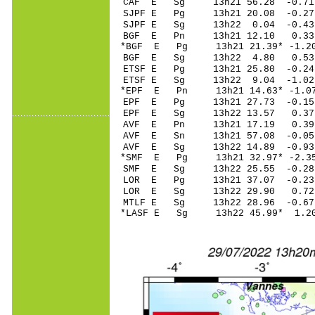
CAF E Sg 13h21 56.28 -0
SJPF E Pg 13h21 20
SJPF E Sg 13h22 0.04 -0
BGF E Pn 13h21 1
*BGF E Pg 13h21 21
BGF E Sg 13h22 4.80 0.
ETSF E Pg 13h21 25
ETSF E Sg 13h22 9.04 -1
*EPF E Pn 13h21 14
EPF E Pg 13h21 27
EPF E Sg 13h22 13.57 0.
AVF E Pn 13h21 1
AVF E Sn 13h21 57.08 -0
AVF E Sg 13h22 14.89 -0
*SMF E Pg 13h21 32
SMF E Sg 13h22 25.55 -0
LOR E Pg 13h21 37
LOR E Sg 13h22 29.90 0
MTLF E Sg 13h22 28.96 -0
*LASF E Sg 13h22 45.99* 