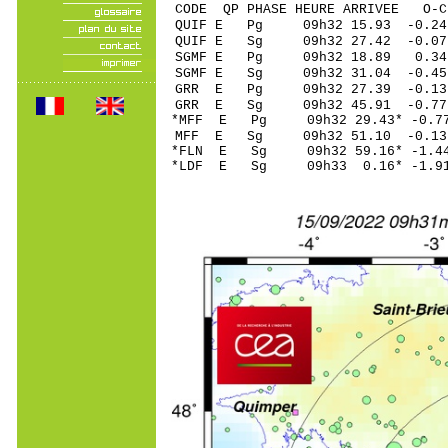
CODE QP PHASE HEURE ARRIVEE 
QUIF E Pg 09h32 1
QUIF E Sg 09h32 27.42 -0.0
SGMF E Pg 09h32 1
SGMF E Sg 09h32 31.04 -0.4
GRR E Pg 09h32 27
GRR E Sg 09h32 45.91 -0
*MFF E Pg 09h32 29
MFF E Sg 09h32 51.10 -0
*FLN E Sg 09h32 59.16* -
*LDF E Sg 09h33 0.16* -