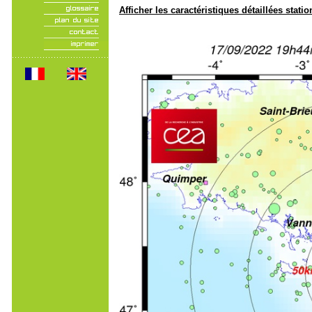
Afficher les caractéristiques détaillées statio