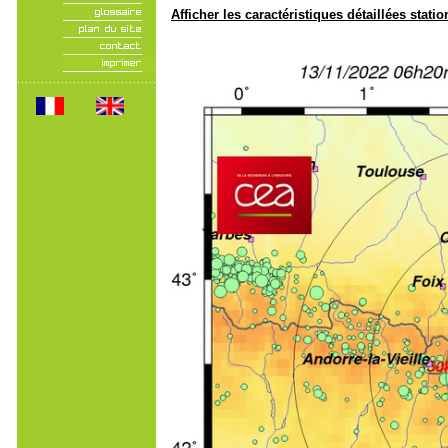
Afficher les caractéristiques détaillées statio