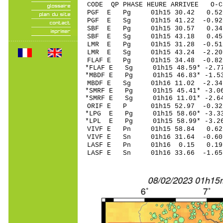
CODE QP PHASE HEURE ARRIVEE 
PGF E Pg 01h15 30.
PGF E Sg 01h15 41.22 -0.92
SBF E Pg 01h15 30.
SBF E Sg 01h15 43.18 0.45
LMR E Pg 01h15 31.2
LMR E Sg 01h15 43.24 -2.20
FLAF E Pg 01h15 34.
*FLAF E Sg 01h15 48.59* -2.
*MBDF E Pg 01h15 46.
MBDF E Sg 01h16 11.02 -2.3
*SMRF E Pg 01h15 45.
*SMRF E Sg 01h16 11.01* -2.
ORIF E P 01h15 52.9
*LPG E Pg 01h15 58.6
*LPL E Pg 01h15 58.9
VIVF E Pn 01h15 58.
VIVF E Sn 01h16 31.64 -0.6
LASF E Pn 01h16 0.
LASF E Sn 01h16 33.66 -1.6