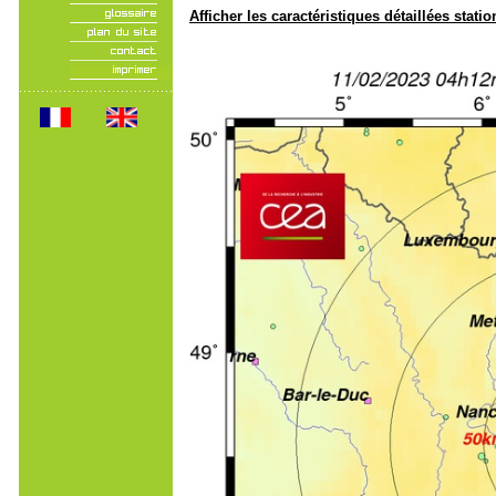
Afficher les caractéristiques détaillées statio