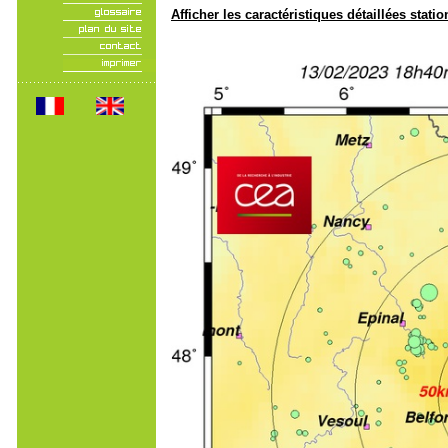
Afficher les caractéristiques détaillées statio