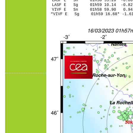
LASF E Sn 01h58 53.
LASF E Sg 01h59 10.14 -0.8
VIVF E Sn 01h58 59.
*VIVF E Sg 01h59 16.68* -1.