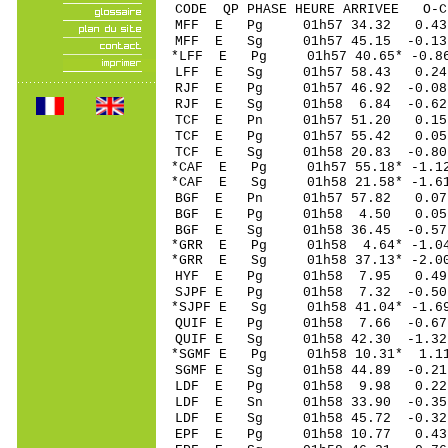
CODE QP PHASE HEURE ARRIVEE 
MFF E Pg 01h57 34
MFF E Sg 01h57 45.15 -0.1
*LFF E Pg 01h57 40.6
LFF E Sg 01h57 58.43 0.24
RJF E Pg 01h57 46.9
RJF E Sg 01h58 6.84 -0.62
TCF E Pn 01h57 51.
TCF E Pg 01h57 55.
TCF E Sg 01h58 20.83 -0.8
*CAF E Pg 01h57 55.1
*CAF E Sg 01h58 21.58* -1.
BGF E Pn 01h57 57.
BGF E Pg 01h58 4.
BGF E Sg 01h58 36.45 -0.5
*GRR E Pg 01h58 4.6
*GRR E Sg 01h58 37.13* -2.
HYF E Pg 01h58 7.
SJPF E Pg 01h58 7.3
*SJPF E Sg 01h58 41.04* -1.
QUIF E Pg 01h58 7.6
QUIF E Sg 01h58 42.30 -1.3
*SGMF E Pg 01h58 10.
SGMF E Sg 01h58 44.89 -0.2
LDF E Pg 01h58 9.
LDF E Sn 01h58 33.
LDF E Sg 01h58 45.72 -0.
EPF E Pg 01h58 10.