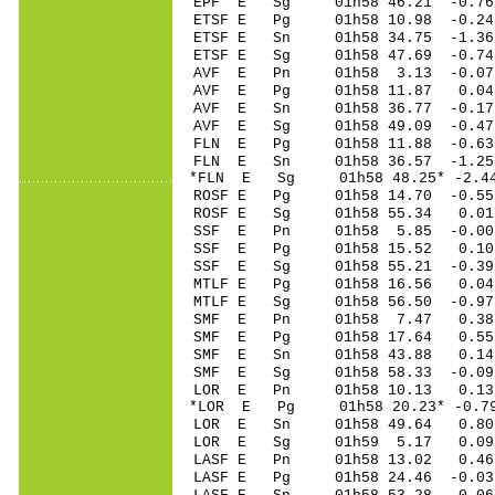
EPF E Sg 01h58 46.21 -0.7
ETSF E Pg 01h58 10.
ETSF E Sn 01h58 34.
ETSF E Sg 01h58 47.69 -0.7
AVF E Pn 01h58 3.1
AVF E Pg 01h58 11.
AVF E Sn 01h58 36.
AVF E Sg 01h58 49.09 -0.4
FLN E Pg 01h58 11.
FLN E Sn 01h58 36.
*FLN E Sg 01h58 48.25* -2.
ROSF E Pg 01h58 14.
ROSF E Sg 01h58 55.34 0.0
SSF E Pn 01h58 5.8
SSF E Pg 01h58 15.
SSF E Sg 01h58 55.21 -0.3
MTLF E Pg 01h58 16.
MTLF E Sg 01h58 56.50 -0.9
SMF E Pn 01h58 7.
SMF E Pg 01h58 17.
SMF E Sn 01h58 43.
SMF E Sg 01h58 58.33 -0.0
LOR E Pn 01h58 10.
*LOR E Pg 01h58 20.
LOR E Sn 01h58 49.
LOR E Sg 01h59 5.17 0.09
LASF E Pn 01h58 13.
LASF E Pg 01h58 24.