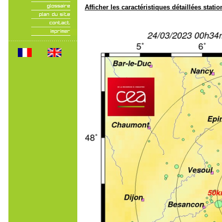
Afficher les caractéristiques détaillées statio